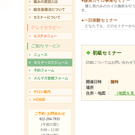
●腰肩カイロ事業セミナー
腰と肩のみのカイロ施術を行う
す。
●一日体験セミナー
どなたでも、どのセミナーから
初級セミナー
詳細についてはお問い合わせ
開催日時
：
随時
場所
：
住所・地図
：
（地図を見
ご予約･お問合わせ
022-294-7935
［午前の部］
9:00～12:00