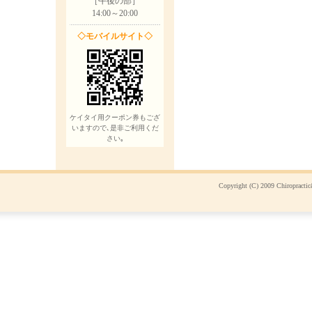
［午後の部］
14:00～20:00
◇モバイルサイト◇
ケイタイ用クーポン券もござ
いますので､是非ご利用くだ
さい｡
Copyright (C) 2009 Chiropracti