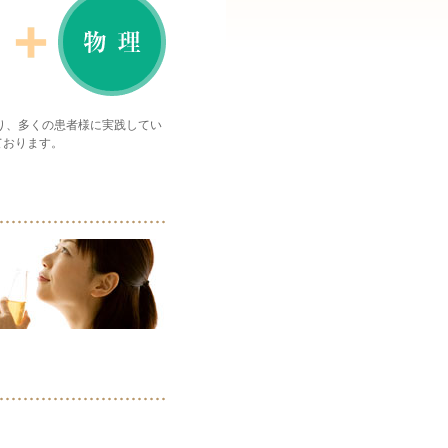
り、多くの患者様に実践してい
ております。