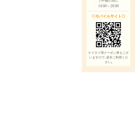
［午後の部］
14:00～20:00
◇モバイルサイト◇
ケイタイ用クーポン券もござ
いますので､是非ご利用くだ
さい｡